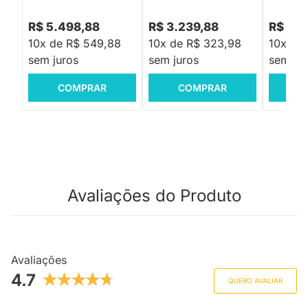
R$ 5.498,88
R$ 3.239,88
R$ 4.5
10x de R$ 549,88
10x de R$ 323,98
10x de
sem juros
sem juros
sem jur
COMPRAR
COMPRAR
C
Avaliações do Produto
Avaliações
4.7
QUERO AVALIAR