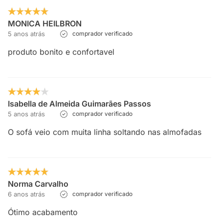
MONICA HEILBRON
5 anos atrás
comprador verificado
produto bonito e confortavel
Isabella de Almeida Guimarães Passos
5 anos atrás
comprador verificado
O sofá veio com muita linha soltando nas almofadas
Norma Carvalho
6 anos atrás
comprador verificado
Ótimo acabamento