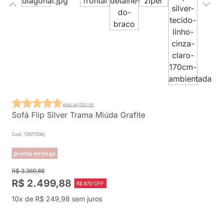
AVALIAÇÕES (6)
Sofá Flip Silver Trama Miúda Grafite
Cod. 1381110bj
pronta entrega
R$ 3.369,88
R$ 2.499,88
R$ 870 OFF
10x de R$ 249,98 sem juros