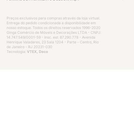
Preços exclusivos para compras através da loja virtual.
Entrega do pedido condicionada a disponibilidade em
nosso estoque. Todos os direitos reservados 1996-2020
Ginga Comércio de Móveis e Decorações LTDA - CNPJ:
14.747.549/0001-59 - Insc. est: 87.290.778 - Avenida
Henrique Valadares, 23 Sala 1204 - Parte - Centro, Rio
de Janeiro - RJ 20231-030
Tecnologia:
VTEX, Deco