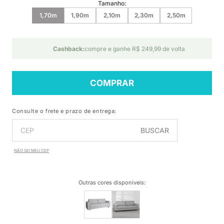
Tamanho:
1,70m
1,90m
2,10m
2,30m
2,50m
Cashback:
compre e ganhe R$ 249,99 de volta
COMPRAR
Consulte o frete e prazo de entrega:
BUSCAR
NÃO SEI MEU CEP
Outras cores disponíveis
: