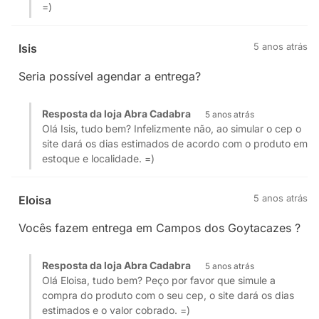
=)
5 anos atrás
Isis
Seria possível agendar a entrega?
Resposta da loja Abra Cadabra
5 anos atrás
Olá Isis, tudo bem? Infelizmente não, ao simular o cep o
site dará os dias estimados de acordo com o produto em
estoque e localidade. =)
5 anos atrás
Eloisa
Vocês fazem entrega em Campos dos Goytacazes ?
Resposta da loja Abra Cadabra
5 anos atrás
Olá Eloisa, tudo bem? Peço por favor que simule a
compra do produto com o seu cep, o site dará os dias
estimados e o valor cobrado. =)