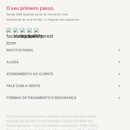
O seu primeiro passo.
Desde 1985 fazendo parte do momento mais
importante de uma família: a chegada dos pequenos.
INSTITUCIONAL
AJUDA
ATENDIMENTO AO CLIENTE
FALE COM A GENTE
FORMAS DE PAGAMENTO E SEGURANÇA
Preços exclusivos para compras através da loja virtual.
Entrega do pedido condicionada a disponibilidade em
nosso estoque. Todos os direitos reservados 1996-2020