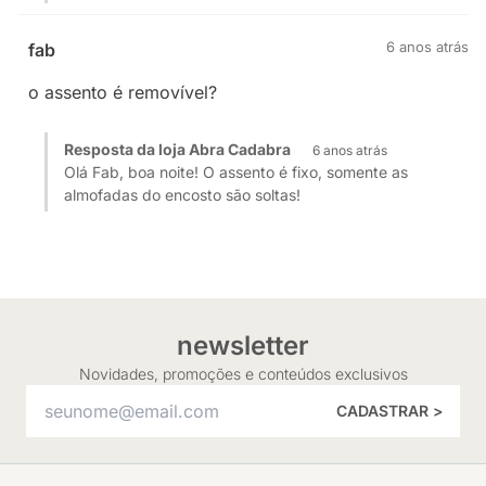
6 anos atrás
fab
o assento é removível?
Resposta da loja Abra Cadabra
6 anos atrás
Olá Fab, boa noite! O assento é fixo, somente as
almofadas do encosto são soltas!
newsletter
Novidades, promoções e conteúdos exclusivos
CADASTRAR >