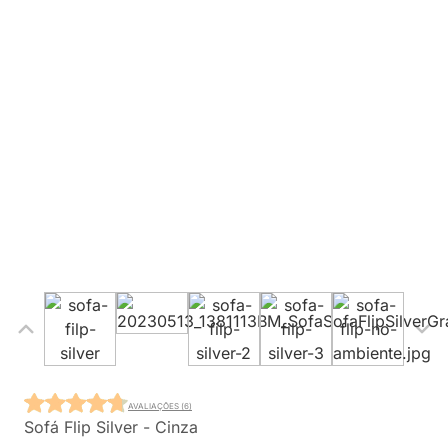
AVALIAÇÕES (6)
Sofá Flip Silver - Cinza