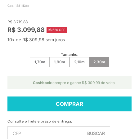
Cod. 1381113ba
R$ 3.719,88
R$ 3.099,88
R$ 620 OFF
10x de R$ 309,98 sem juros
Tamanho:
1,70m
1,90m
2,10m
2,30m
Cashback:
compre e ganhe R$ 309,99 de volta
COMPRAR
Consulte o frete e prazo de entrega:
BUSCAR