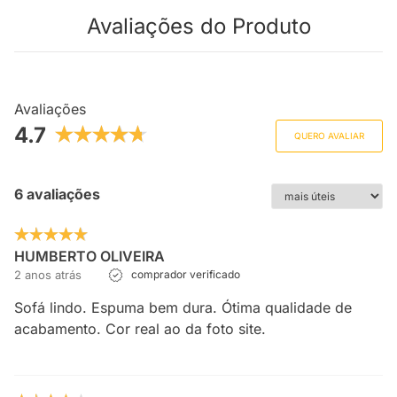
Avaliações do Produto
Avaliações
4.7
QUERO AVALIAR
6 avaliações
HUMBERTO OLIVEIRA
2 anos atrás
comprador verificado
Sofá lindo. Espuma bem dura. Ótima qualidade de
acabamento. Cor real ao da foto site.