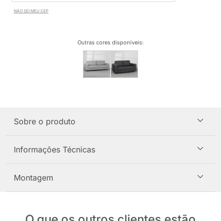
NÃO SEI MEU CEP
Outras cores disponíveis
:
Sobre o produto
Informações Técnicas
Montagem
O que os outros clientes estão