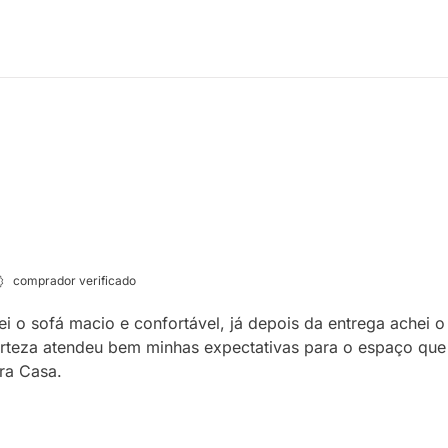
comprador verificado
ei o sofá macio e confortável, já depois da entrega ache
rteza atendeu bem minhas expectativas para o espaço que 
ra Casa.