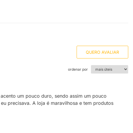
QUERO AVALIAR
ordenar por
i o acento um pouco duro, sendo assim um pouco
eu precisava. A loja é maravilhosa e tem produtos