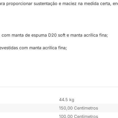
 proporcionar sustentação e maciez na medida certa, enqu
 com manta de espuma D20 soft e manta acrílica fina;
evestidas com manta acrílica fina;
44.5 kg
150,00 Centímetros
100,00 Centímetros