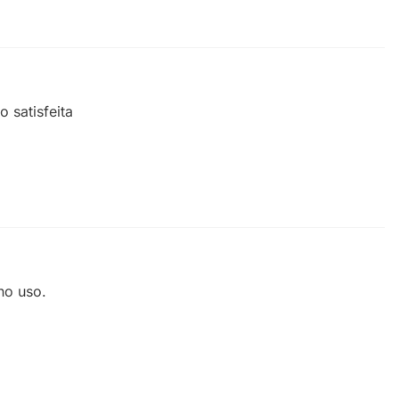
 satisfeita
no uso.