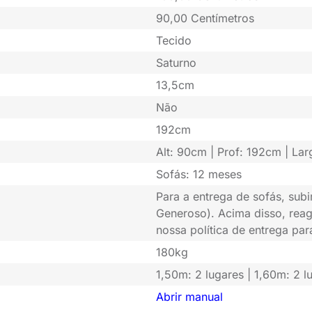
90,00 Centímetros
Tecido
Saturno
13,5cm
Não
192cm
Alt: 90cm | Prof: 192cm | La
Sofás: 12 meses
Para a entrega de sofás, subi
Generoso). Acima disso, rea
nossa política de entrega pa
180kg
1,50m: 2 lugares | 1,60m: 2 l
Abrir manual