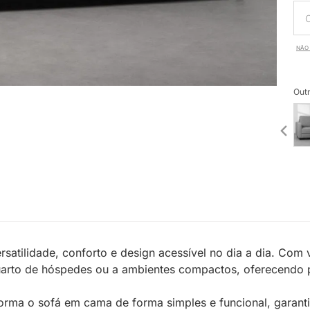
NÃO 
Outr
satilidade, conforto e design acessível no dia a dia. Com
o quarto de hóspedes ou a ambientes compactos, oferecendo
rma o sofá em cama de forma simples e funcional, garantin