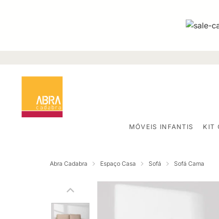
MÓVEIS INFANTIS
KIT
Abra Cadabra
Espaço Casa
Sofá
Sofá Cama