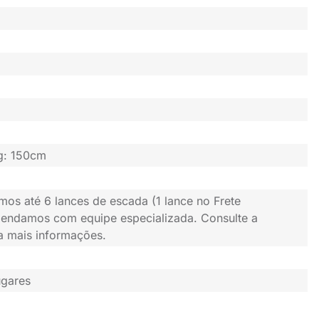
rg: 150cm
mos até 6 lances de escada (1 lance no Frete
gendamos com equipe especializada. Consulte a
ra mais informações.
ugares