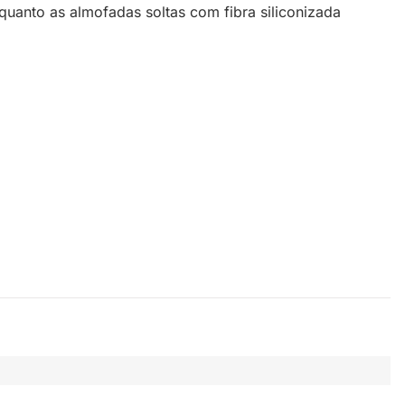
anto as almofadas soltas com fibra siliconizada