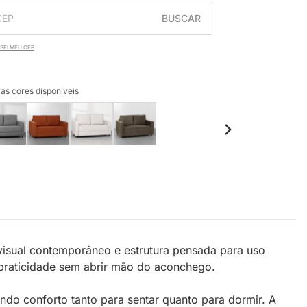
BUSCAR
SEI MEU CEP
as cores disponíveis
 visual contemporâneo e estrutura pensada para uso
 praticidade sem abrir mão do aconchego.
do conforto tanto para sentar quanto para dormir. A