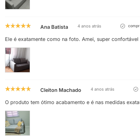
4 anos atrás
compra
Ana Batista
Ele é exatamente como na foto. Amei, super confortável e
4 anos atrás
Cleiton Machado
O produto tem ótimo acabamento e é nas medidas exatas