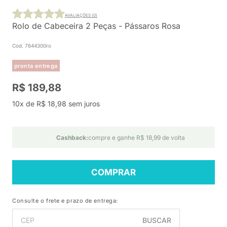
AVALIAÇÕES (0)
Rolo de Cabeceira 2 Peças - Pássaros Rosa
Cod. 7644300ro
pronta entrega
R$ 189,88
10x de R$ 18,98 sem juros
Cashback:
compre e ganhe R$ 18,99 de volta
COMPRAR
Consulte o frete e prazo de entrega:
BUSCAR