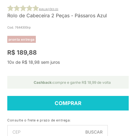
AVALIAÇÕES (0)
Rolo de Cabeceira 2 Peças - Pássaros Azul
Cod. 7644300rp
pronta entrega
R$ 189,88
10x de R$ 18,98 sem juros
Cashback:
compre e ganhe R$ 18,99 de volta
COMPRAR
Consulte o frete e prazo de entrega:
BUSCAR