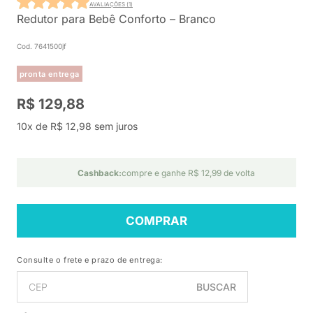
AVALIAÇÕES (1)
Redutor para Bebê Conforto – Branco
Cod. 7641500jf
pronta entrega
R$ 129,88
10x de R$ 12,98 sem juros
Cashback:
compre e ganhe R$ 12,99 de volta
COMPRAR
Consulte o frete e prazo de entrega:
BUSCAR