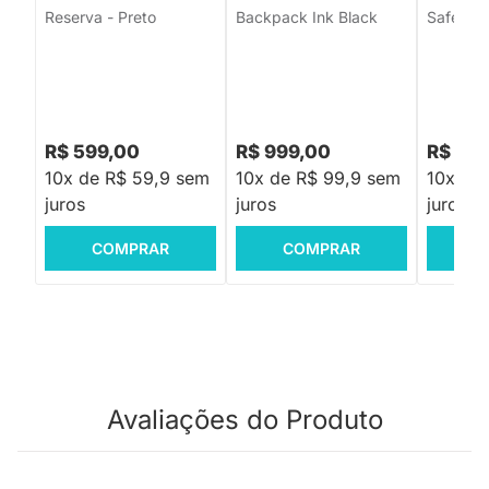
Reserva - Preto
Backpack Ink Black
Safety 1s
R$ 599,00
R$ 999,00
R$ 99,
10x de R$ 59,9 sem
10x de R$ 99,9 sem
10x de
juros
juros
juros
COMPRAR
COMPRAR
C
Avaliações do Produto