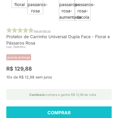
AVALIAÇÕES (0)
Protetor de Carrinho Universal Dupla Face - Floral e
Pássaros Rosa
Cod. 7645101rs
pronta entrega
R$ 129,88
10x de R$ 12,98 sem juros
Cashback:
compre e ganhe R$ 12,99 de volta
COMPRAR