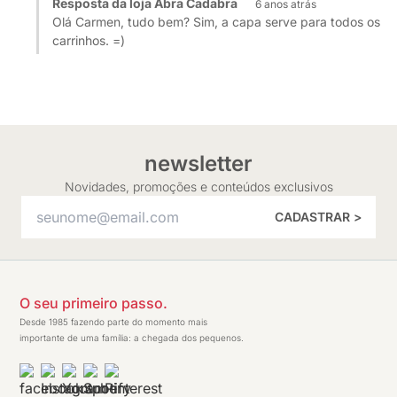
Resposta da loja Abra Cadabra
6 anos atrás
Olá Carmen, tudo bem? Sim, a capa serve para todos os
carrinhos. =)
newsletter
Novidades, promoções e conteúdos exclusivos
CADASTRAR >
O seu primeiro passo.
Desde 1985 fazendo parte do momento mais
importante de uma família: a chegada dos pequenos.