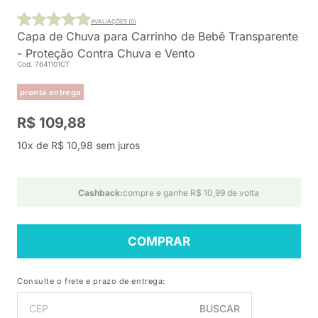
AVALIAÇÕES (0)
Capa de Chuva para Carrinho de Bebê Transparente
- Proteção Contra Chuva e Vento
Cod. 7641101CT
pronta entrega
R$ 109,88
10x de R$ 10,98 sem juros
Cashback:
compre e ganhe R$ 10,99 de volta
COMPRAR
Consulte o frete e prazo de entrega:
BUSCAR