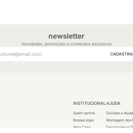
newsletter
Novidades, promoções e conteúdos exclusivos
CADASTRA
INSTITUCIONAL
AJUDA
Quem somos
Dúvidas e Ajud
Nossas lojas
Montagem dos 
Abra Casa
Devoluções e T