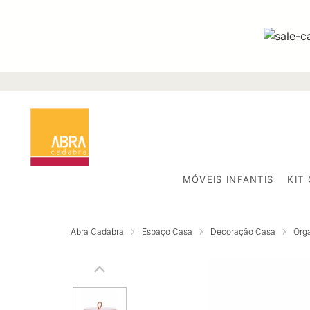
MÓVEIS INFANTIS
KIT
Abra Cadabra
Espaço Casa
Decoração Casa
Org