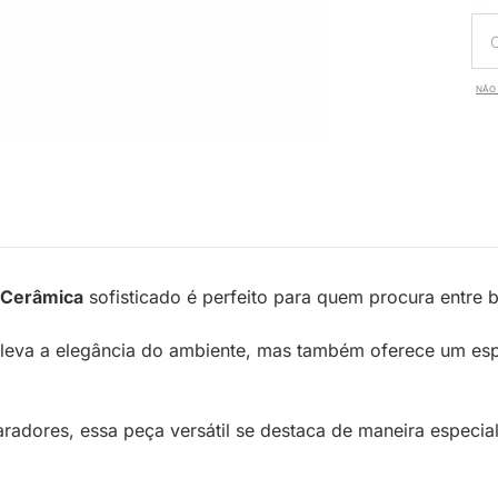
NÃO 
 Cerâmica
sofisticado é perfeito para quem procura entre b
eva a elegância do ambiente, mas também oferece um espaç
paradores, essa peça versátil se destaca de maneira espec