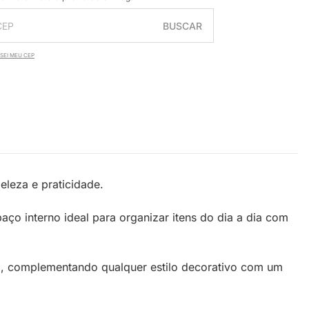
BUSCAR
SEI MEU CEP
eleza e praticidade.
o interno ideal para organizar itens do dia a dia com
ial, complementando qualquer estilo decorativo com um