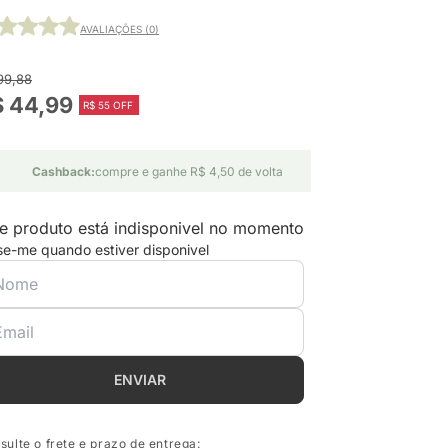
AVALIAÇÕES (0)
99,88
$ 44,99
R$ 55 OFF
Cashback:
compre e ganhe R$ 4,50 de volta
e produto está indisponivel no momento
se-me quando estiver disponivel
ENVIAR
sulte o frete e prazo de entrega: