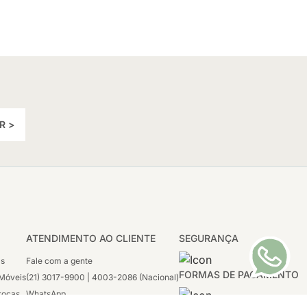
R >
ATENDIMENTO AO CLIENTE
SEGURANÇA
as
Fale com a gente
FORMAS DE PAGAMENTO
Móveis
(21) 3017-9900 | 4003-2086 (Nacional)
rocas
WhatsApp