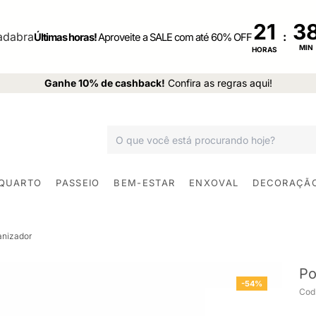
21
:
Últimas horas!
Aproveite a SALE com até 60% OFF
MIN
HORAS
Ganhe 10% de cashback!
Confira as regras aqui!
 QUARTO
PASSEIO
BEM-ESTAR
ENXOVAL
DECORAÇÃ
anizador
Po
-54%
Cod