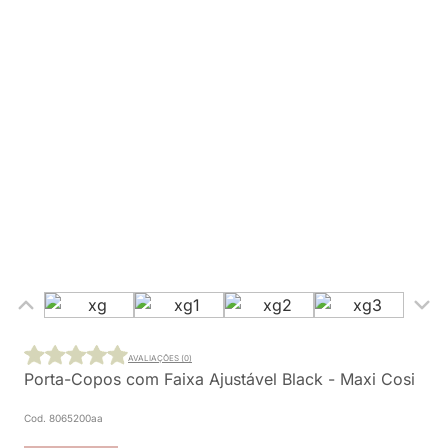
AVALIAÇÕES (0)
Porta-Copos com Faixa Ajustável Black - Maxi Cosi
Cod. 8065200aa