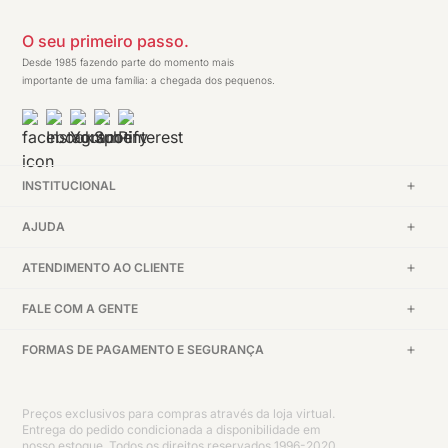
O seu primeiro passo.
Desde 1985 fazendo parte do momento mais
importante de uma família: a chegada dos pequenos.
INSTITUCIONAL
AJUDA
ATENDIMENTO AO CLIENTE
FALE COM A GENTE
FORMAS DE PAGAMENTO E SEGURANÇA
Preços exclusivos para compras através da loja virtual.
Entrega do pedido condicionada a disponibilidade em
nosso estoque. Todos os direitos reservados 1996-2020