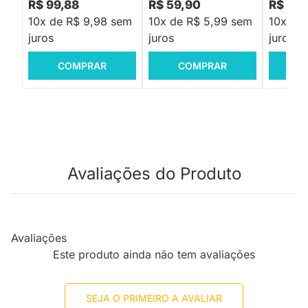
R$ 99,88
R$ 59,90
R$ 24,
10x de R$ 9,98 sem
10x de R$ 5,99 sem
10x de
juros
juros
juros
COMPRAR
COMPRAR
C
Avaliações do Produto
Avaliações
Este produto ainda não tem avaliações
SEJA O PRIMEIRO A AVALIAR