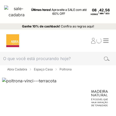
Últimas horas!
Aproveite a SALE com até
08
:
:
60% OFF
MIN
SEG
HORAS
Ganhe 10% de cashback!
Confira as regras aqui!
Abra Cadabra
Espaço Casa
Poltrona