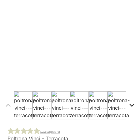
AVALIAÇÕES (0)
Poltrona Vinci - Terracota