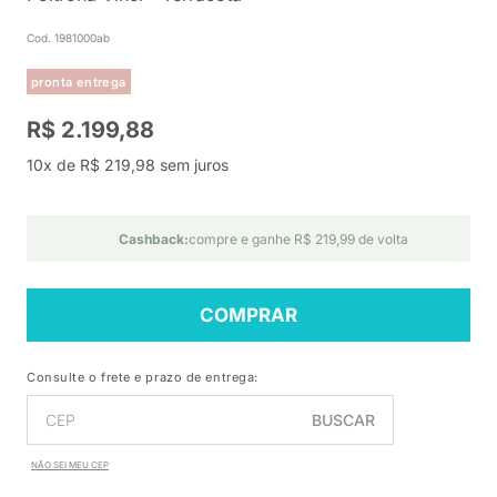
Cod. 1981000ab
pronta entrega
R$ 2.199,88
10x de R$ 219,98 sem juros
Cashback:
compre e ganhe R$ 219,99 de volta
COMPRAR
Consulte o frete e prazo de entrega:
BUSCAR
NÃO SEI MEU CEP