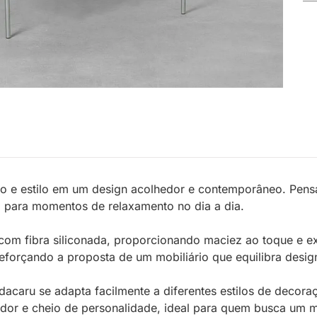
o e estilo em um design acolhedor e contemporâneo. Pen
o para momentos de relaxamento no dia a dia.
m fibra siliconada, proporcionando maciez ao toque e exc
forçando a proposta de um mobiliário que equilibra design
acaru se adapta facilmente a diferentes estilos de decoraç
or e cheio de personalidade, ideal para quem busca um móv