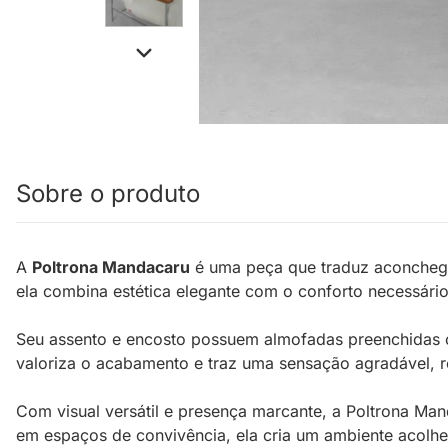
Sobre o produto
A
Poltrona Mandacaru
é uma peça que traduz aconcheg
ela combina estética elegante com o conforto necessári
Seu assento e encosto possuem almofadas preenchidas co
valoriza o acabamento e traz uma sensação agradável, re
Com visual versátil e presença marcante, a Poltrona Mand
em espaços de convivência, ela cria um ambiente acolhed