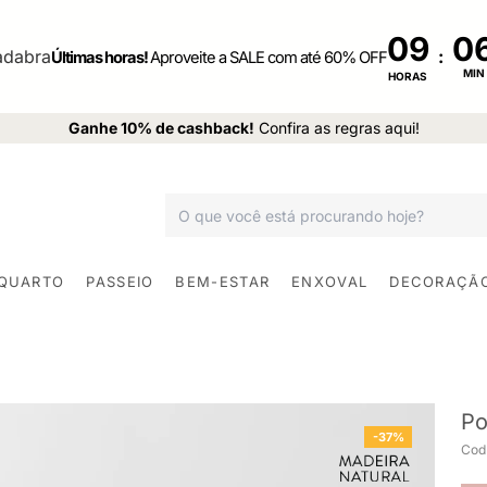
09
:
Últimas horas!
Aproveite a SALE com até 60% OFF
MIN
HORAS
Ganhe 10% de cashback!
Confira as regras aqui!
 QUARTO
PASSEIO
BEM-ESTAR
ENXOVAL
DECORAÇÃ
Po
-37%
Cod