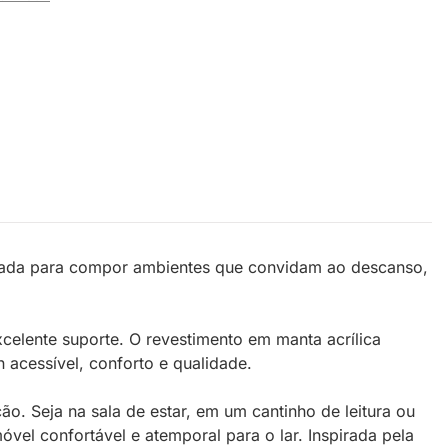
sada para compor ambientes que convidam ao descanso,
elente suporte. O revestimento em manta acrílica
 acessível, conforto e qualidade.
ão. Seja na sala de estar, em um cantinho de leitura ou
el confortável e atemporal para o lar. Inspirada pela