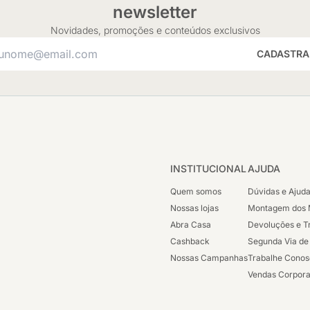
newsletter
Novidades, promoções e conteúdos exclusivos
CADASTRA
INSTITUCIONAL
AJUDA
Quem somos
Dúvidas e Ajud
Nossas lojas
Montagem dos 
Abra Casa
Devoluções e T
Cashback
Segunda Via de
Nossas Campanhas
Trabalhe Cono
Vendas Corpora