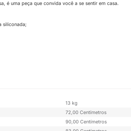
a, é uma peça que convida você a se sentir em casa.
 siliconada;
13 kg
72,00 Centímetros
90,00 Centímetros
83,00 Centímetros