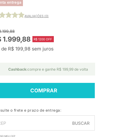
nta entrega
AVALIAÇÕES (0)
3.199,88
 1.999,88
R$ 1200 OFF
 de R$ 199,98 sem juros
Cashback:
compre e ganhe R$ 199,99 de volta
COMPRAR
sulte o frete e prazo de entrega:
BUSCAR
SEI MEU CEP