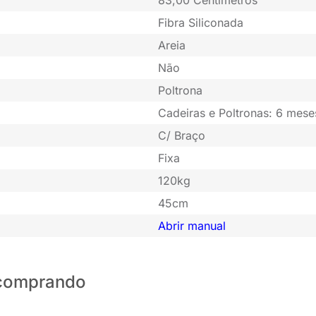
Fibra Siliconada
Areia
Não
Poltrona
Cadeiras e Poltronas: 6 mese
C/ Braço
Fixa
120kg
45cm
Abrir manual
o comprando