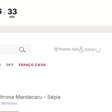
:
SEG
Nossas lojas
Entrar
O
OFF
ESPAÇO CASA
ltrona Mandacaru - Sépia
. 1901004aa