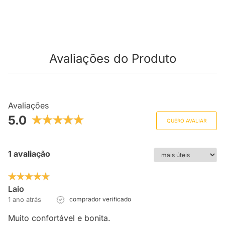
Avaliações do Produto
Avaliações
5.0
QUERO AVALIAR
1 avaliação
Laio
1 ano atrás
comprador verificado
Muito confortável e bonita.