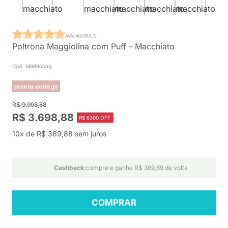
AVALIAÇÕES (1)
Poltrona Maggiolina com Puff - Macchiato
Cod. 1499900ag
pronta entrega
R$ 9.998,88
R$ 3.698,88
R$ 6300 OFF
10x de R$ 369,88 sem juros
Cashback:
compre e ganhe R$ 369,89 de volta
COMPRAR