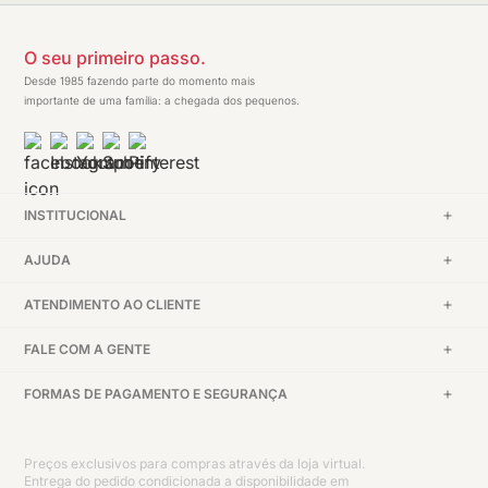
O seu primeiro passo.
Desde 1985 fazendo parte do momento mais
importante de uma família: a chegada dos pequenos.
INSTITUCIONAL
AJUDA
ATENDIMENTO AO CLIENTE
FALE COM A GENTE
FORMAS DE PAGAMENTO E SEGURANÇA
Preços exclusivos para compras através da loja virtual.
Entrega do pedido condicionada a disponibilidade em