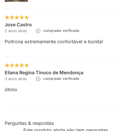
Jose Castro
2 anos atrás
comprador verificado
Poltrona extremamente confortável e bonita!
Eliana Regina Tinoco de Mendonça
3 anos atrás
comprador verificado
ótimo
Perguntas & respostas
Este produto ainda não tem perguntas