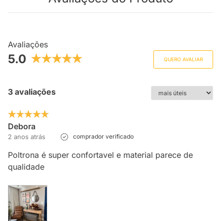
Avaliações
5.0
QUERO AVALIAR
3 avaliações
Debora
2 anos atrás
comprador verificado
Poltrona é super confortavel e material parece de
qualidade