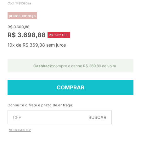
Cod. 1491020aa
pronta entrega
R$ 9.600,88
R$ 3.698,88
R$ 5902 OFF
10x de R$ 369,88 sem juros
Cashback:
compre e ganhe R$ 369,89 de volta
COMPRAR
Consulte o frete e prazo de entrega:
BUSCAR
NÃO SEI MEU CEP