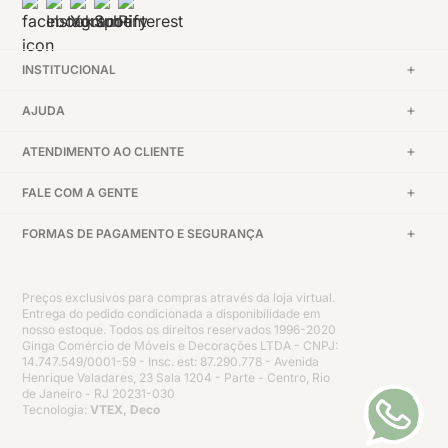
INSTITUCIONAL
AJUDA
ATENDIMENTO AO CLIENTE
FALE COM A GENTE
FORMAS DE PAGAMENTO E SEGURANÇA
Preços exclusivos para compras através da loja virtual.
Entrega do pedido condicionada a disponibilidade em
nosso estoque. Todos os direitos reservados 1996-2020
Ginga Comércio de Móveis e Decorações LTDA - CNPJ:
14.747.549/0001-59 - Insc. est: 87.290.778 - Avenida
Henrique Valadares, 23 Sala 1204 - Parte - Centro, Rio
de Janeiro - RJ 20231-030
Tecnologia:
VTEX, Deco