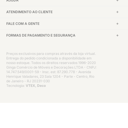
AJUDA
ATENDIMENTO AO CLIENTE
FALE COM A GENTE
FORMAS DE PAGAMENTO E SEGURANÇA
Preços exclusivos para compras através da loja virtual.
Entrega do pedido condicionada a disponibilidade em
nosso estoque. Todos os direitos reservados 1996-2020
Ginga Comércio de Móveis e Decorações LTDA - CNPJ:
14.747.549/0001-59 - Insc. est: 87.290.778 - Avenida
Henrique Valadares, 23 Sala 1204 - Parte - Centro, Rio
de Janeiro - RJ 20231-030
Tecnologia:
VTEX, Deco