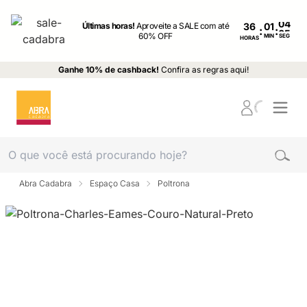
Últimas horas!
Aproveite a SALE com até
36
:
:
60% OFF
MIN
SEG
HORAS
Ganhe 10% de cashback!
Confira as regras aqui!
Abra Cadabra
Espaço Casa
Poltrona