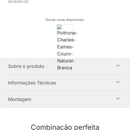
NÃO SEI MEU CEP
Outras cores disponíveis
:
Sobre o produto
Informações Técnicas
Montagem
Combinação perfeita