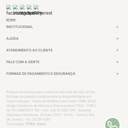
INSTITUCIONAL
AJUDA
ATENDIMENTO AO CLIENTE
FALE COM A GENTE
FORMAS DE PAGAMENTO E SEGURANÇA
Preços exclusivos para compras através da loja virtual.
Entrega do pedido condicionada a disponibilidade em
nosso estoque. Todos os direitos reservados 1996-2020
Ginga Comércio de Móveis e Decorações LTDA - CNPJ:
14.747.549/0001-59 - Insc. est: 87.290.778 - Avenida
Henrique Valadares, 23 Sala 1204 - Parte - Centro, Rio
de Janeiro - RJ 20231-030
Tecnologia:
VTEX, Deco