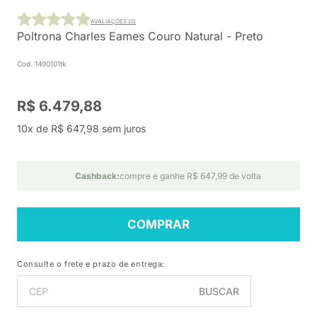
AVALIAÇÕES (0)
Poltrona Charles Eames Couro Natural - Preto
Cod. 1490101tk
R$ 6.479,88
10x de R$ 647,98 sem juros
Cashback:
compre e ganhe R$ 647,99 de volta
COMPRAR
Consulte o frete e prazo de entrega:
BUSCAR