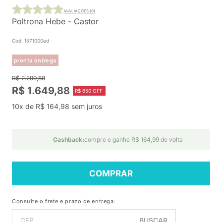
AVALIAÇÕES (0)
Poltrona Hebe - Castor
Cod. 1571000ad
pronta entrega
R$ 2.299,88
R$ 1.649,88
R$ 650 OFF
10x de R$ 164,98 sem juros
Cashback:
compre e ganhe R$ 164,99 de volta
COMPRAR
Consulte o frete e prazo de entrega:
BUSCAR