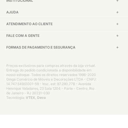
INSTITUCIONAL
AJUDA
ATENDIMENTO AO CLIENTE
FALE COM A GENTE
FORMAS DE PAGAMENTO E SEGURANÇA
Preços exclusivos para compras através da loja virtual.
Entrega do pedido condicionada a disponibilidade em
nosso estoque. Todos os direitos reservados 1996-2020
Ginga Comércio de Móveis e Decorações LTDA - CNPJ:
14.747.549/0001-59 - Insc. est: 87.290.778 - Avenida
Henrique Valadares, 23 Sala 1204 - Parte - Centro, Rio
de Janeiro - RJ 20231-030
Tecnologia:
VTEX, Deco