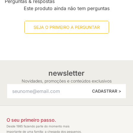
Perguntas & respostas
Este produto ainda não tem perguntas
SEJA O PRIMEIRO A PERGUNTAR
newsletter
Novidades, promoções e conteúdos exclusivos
CADASTRAR >
O seu primeiro passo.
Desde 1985 fazendo parte do momento mais
importante de uma família: a chegada dos pequenos.