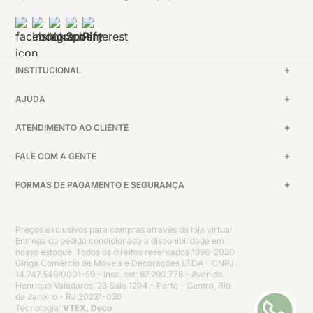
INSTITUCIONAL
AJUDA
ATENDIMENTO AO CLIENTE
FALE COM A GENTE
FORMAS DE PAGAMENTO E SEGURANÇA
Preços exclusivos para compras através da loja virtual.
Entrega do pedido condicionada a disponibilidade em
nosso estoque. Todos os direitos reservados 1996-2020
Ginga Comércio de Móveis e Decorações LTDA - CNPJ:
14.747.549/0001-59 - Insc. est: 87.290.778 - Avenida
Henrique Valadares, 23 Sala 1204 - Parte - Centro, Rio
de Janeiro - RJ 20231-030
Tecnologia:
VTEX, Deco