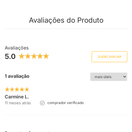
Avaliações do Produto
Avaliações
5.0
QUERO AVALIAR
1 avaliação
Carmine L.
11 meses atrás
comprador verificado