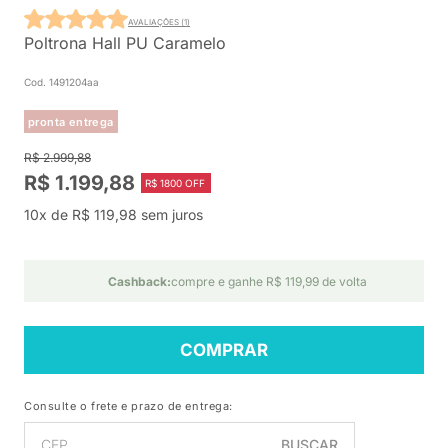
AVALIAÇÕES (1)
Poltrona Hall PU Caramelo
Cod. 1491204aa
pronta entrega
R$ 2.999,88
R$ 1.199,88
R$ 1800 OFF
10x de R$ 119,98 sem juros
Cashback:
compre e ganhe R$ 119,99 de volta
COMPRAR
Consulte o frete e prazo de entrega:
BUSCAR