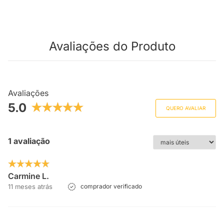
Avaliações do Produto
Avaliações
5.0
QUERO AVALIAR
1 avaliação
Carmine L.
11 meses atrás
comprador verificado