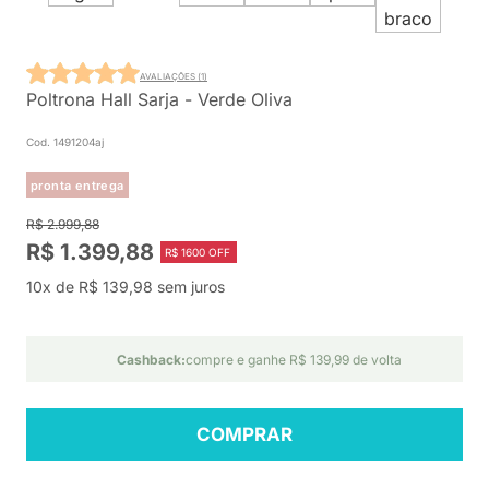
AVALIAÇÕES (1)
Poltrona Hall Sarja - Verde Oliva
Cod. 1491204aj
pronta entrega
R$ 2.999,88
R$ 1.399,88
R$ 1600 OFF
10x de R$ 139,98 sem juros
Cashback:
compre e ganhe R$ 139,99 de volta
COMPRAR