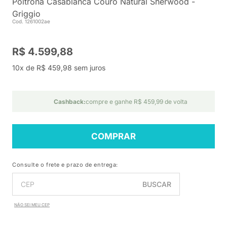
Poltrona Casablanca Couro Natural Sherwood -
Griggio
Cod. 1261002ae
R$ 4.599,88
10x de R$ 459,98 sem juros
Cashback:
compre e ganhe R$ 459,99 de volta
COMPRAR
Consulte o frete e prazo de entrega:
BUSCAR
NÃO SEI MEU CEP