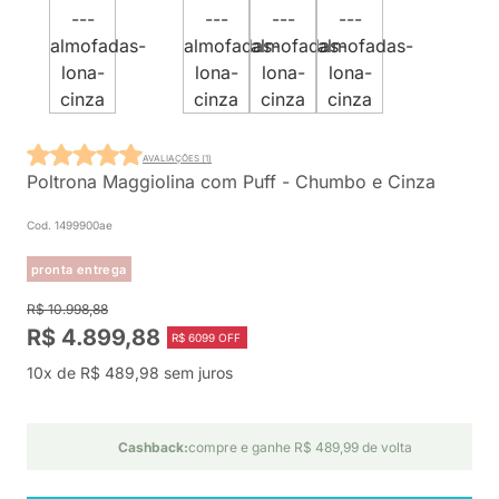
AVALIAÇÕES (1)
Poltrona Maggiolina com Puff - Chumbo e Cinza
Cod. 1499900ae
pronta entrega
R$ 10.998,88
R$ 4.899,88
R$ 6099 OFF
10x de R$ 489,98 sem juros
Cashback:
compre e ganhe R$ 489,99 de volta