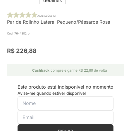
AVALIAÇÕES (0)
Par de Rolinho Lateral Pequeno/Pássaros Rosa
Cod. 7644302ro
R$ 226,88
Cashback:
compre e ganhe R$ 22,69 de volta
Este produto está indisponivel no momento
Avise-me quando estiver disponivel