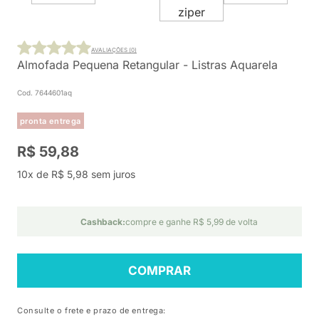
AVALIAÇÕES (0)
Almofada Pequena Retangular - Listras Aquarela
Cod. 7644601aq
pronta entrega
R$ 59,88
10x de R$ 5,98 sem juros
Cashback:
compre e ganhe R$ 5,99 de volta
COMPRAR
Consulte o frete e prazo de entrega: