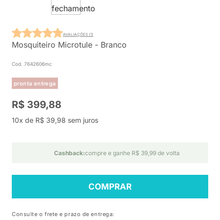
AVALIAÇÕES (1)
Mosquiteiro Microtule - Branco
Cod. 7642606mc
pronta entrega
R$ 399,88
10x de R$ 39,98 sem juros
Cashback:
compre e ganhe R$ 39,99 de volta
COMPRAR
Consulte o frete e prazo de entrega: