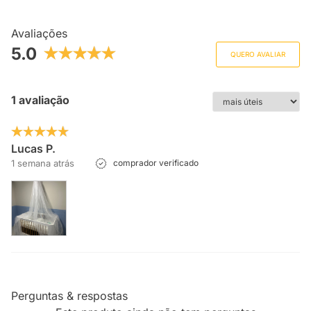
Avaliações
5.0
QUERO AVALIAR
1 avaliação
Lucas P.
1 semana atrás
comprador verificado
Perguntas & respostas