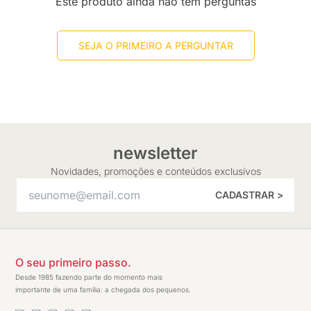
Este produto ainda não tem perguntas
SEJA O PRIMEIRO A PERGUNTAR
newsletter
Novidades, promoções e conteúdos exclusivos
CADASTRAR >
O seu primeiro passo.
Desde 1985 fazendo parte do momento mais
importante de uma família: a chegada dos pequenos.