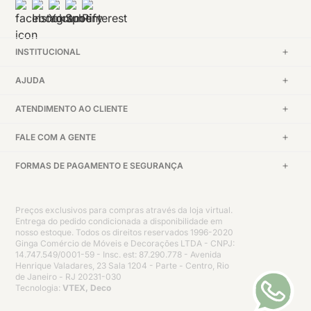
INSTITUCIONAL
AJUDA
ATENDIMENTO AO CLIENTE
FALE COM A GENTE
FORMAS DE PAGAMENTO E SEGURANÇA
Preços exclusivos para compras através da loja virtual.
Entrega do pedido condicionada a disponibilidade em
nosso estoque. Todos os direitos reservados 1996-2020
Ginga Comércio de Móveis e Decorações LTDA - CNPJ:
14.747.549/0001-59 - Insc. est: 87.290.778 - Avenida
Henrique Valadares, 23 Sala 1204 - Parte - Centro, Rio
de Janeiro - RJ 20231-030
Tecnologia:
VTEX, Deco