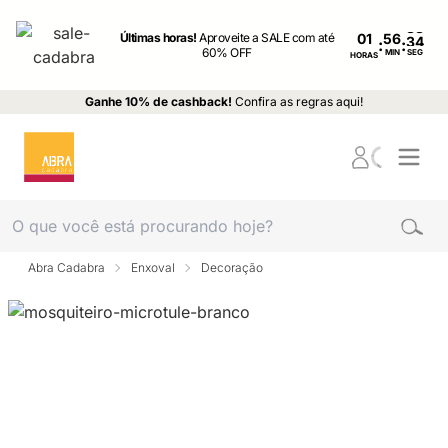
Últimas horas!
Aproveite a SALE com até
01
:
:
60% OFF
MIN
SEG
HORAS
Ganhe 10% de cashback!
Confira as regras aqui!
Abra Cadabra
Enxoval
Decoração