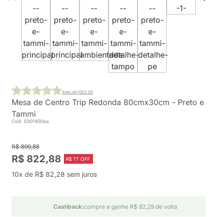
AVALIAÇÕES (0)
Mesa de Centro Trip Redonda 80cmx30cm - Preto e
Tammi
Cod. 5001400aa
R$ 899,88
R$ 822,88
R$ 77 OFF
10x de R$ 82,28 sem juros
Cashback:
compre e ganhe R$ 82,29 de volta