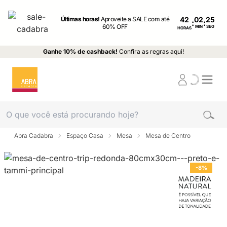
Últimas horas!
Aproveite a SALE com até
42
:
:
60% OFF
MIN
SEG
HORAS
Ganhe 10% de cashback!
Confira as regras aqui!
Abra Cadabra
Espaço Casa
Mesa
Mesa de Centro
-8%