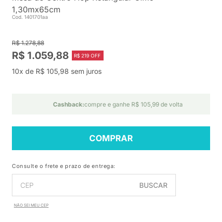
1,30mx65cm
Cod. 1401701aa
R$ 1.278,88
R$ 1.059,88
R$ 219 OFF
10x de R$ 105,98 sem juros
Cashback:
compre e ganhe R$ 105,99 de volta
COMPRAR
Consulte o frete e prazo de entrega:
BUSCAR
NÃO SEI MEU CEP