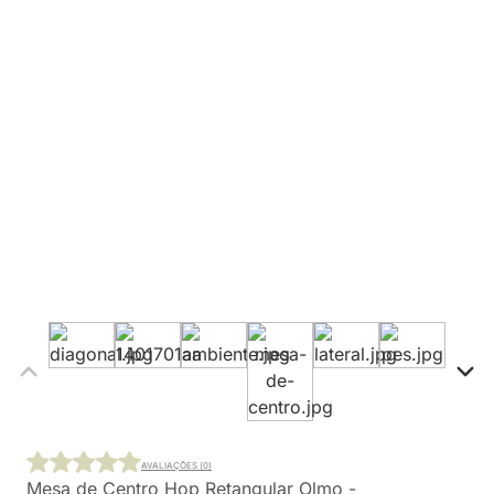
AVALIAÇÕES (0)
Mesa de Centro Hop Retangular Olmo -