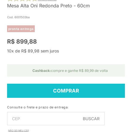
Mesa Alta Oni Redonda Preto - 60cm
Cod. 6001503ba
pronta entrega
R$ 899,88
10x de R$ 89,98 sem juros
Cashback:
compre e ganhe R$ 89,99 de volta
COMPRAR
Consulte o frete e prazo de entrega:
BUSCAR
NÃO SEI MEU CEP