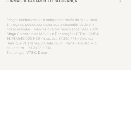
FORMAS DE PAGAMENTO E SEGURANÇA
Preços exclusivos para compras através da loja virtual.
Entrega do pedido condicionada a disponibilidade em
nosso estoque. Todos os direitos reservados 1996-2020
Ginga Comércio de Móveis e Decorações LTDA - CNPJ:
14.747.549/0001-59 - Insc. est: 87.290.778 - Avenida
Henrique Valadares, 23 Sala 1204 - Parte - Centro, Rio
de Janeiro - RJ 20231-030
Tecnologia:
VTEX, Deco