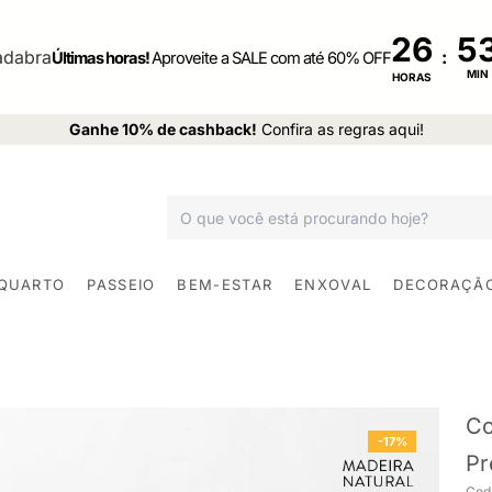
26
:
Últimas horas!
Aproveite a SALE com até 60% OFF
MIN
HORAS
Ganhe 10% de cashback!
Confira as regras aqui!
 QUARTO
PASSEIO
BEM-ESTAR
ENXOVAL
DECORAÇÃ
Co
-17%
Pr
Cod