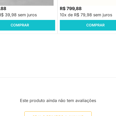
88
-16%
Economize R$ 80
,88
R$ 799,88
R$ 39,98 sem juros
10x de R$ 79,98 sem juros
COMPRAR
COMPRAR
Este produto ainda não tem avaliações