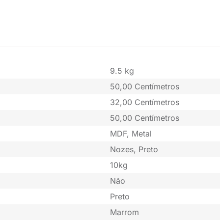
9.5 kg
50,00 Centímetros
32,00 Centímetros
50,00 Centímetros
MDF, Metal
Nozes, Preto
10kg
Não
Preto
Marrom