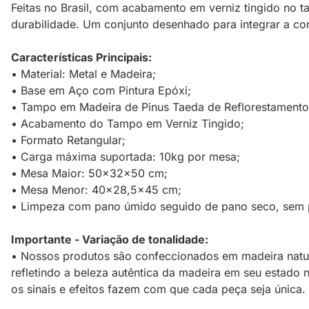
Feitas no Brasil, com acabamento em verniz tingido no 
durabilidade. Um conjunto desenhado para integrar a 
Características Principais:
• Material: Metal e Madeira;
• Base em Aço com Pintura Epóxi;
• Tampo em Madeira de Pinus Taeda de Reflorestamento
• Acabamento do Tampo em Verniz Tingido;
• Formato Retangular;
• Carga máxima suportada: 10kg por mesa;
• Mesa Maior: 50x32x50 cm;
• Mesa Menor: 40x28,5x45 cm;
• Limpeza com pano úmido seguido de pano seco, sem p
Importante - Variação de tonalidade:
• Nossos produtos são confeccionados em madeira natura
refletindo a beleza autêntica da madeira em seu estado n
os sinais e efeitos fazem com que cada peça seja única.