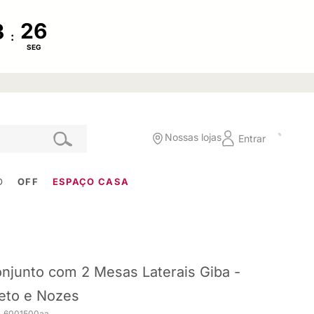
:
SEG
Nossas lojas
Entrar
O
OFF
ESPAÇO CASA
njunto com 2 Mesas Laterais Giba -
eto e Nozes
. 6001500aa