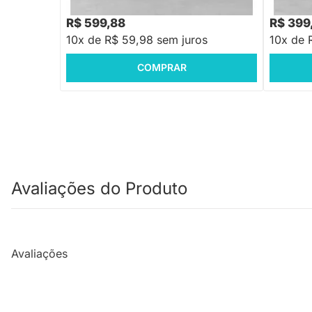
R$ 719,88
R$ 479,
-16%
Economize R$ 120
R$ 599,88
R$ 399
10x de R$ 59,98 sem juros
10x de 
COMPRAR
Avaliações do Produto
Avaliações