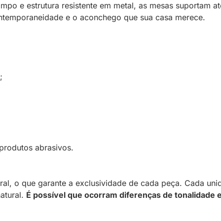
tampo e estrutura resistente em metal, as mesas suportam 
contemporaneidade e o aconchego que sua casa merece.
;
rodutos abrasivos.
l, o que garante a exclusividade de cada peça. Cada unid
atural.
É possível que ocorram diferenças de tonalidade e