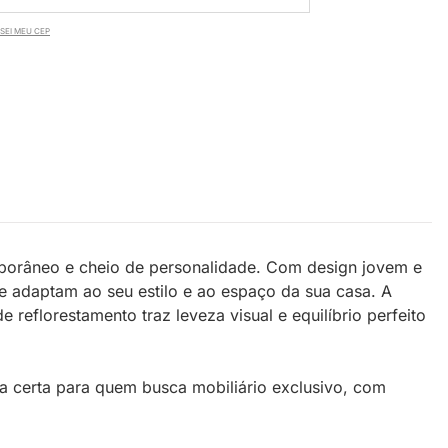
SEI MEU CEP
porâneo e cheio de personalidade. Com design jovem e
 adaptam ao seu estilo e ao espaço da sua casa. A
eflorestamento traz leveza visual e equilíbrio perfeito
lha certa para quem busca mobiliário exclusivo, com