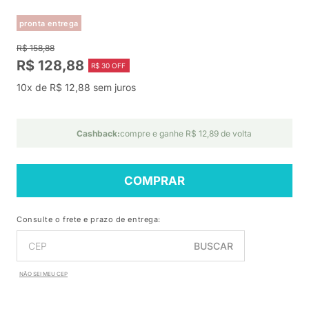
pronta entrega
R$ 158,88
R$ 128,88
R$ 30 OFF
10x de R$ 12,88 sem juros
Cashback:
compre e ganhe R$ 12,89 de volta
COMPRAR
Consulte o frete e prazo de entrega:
BUSCAR
NÃO SEI MEU CEP