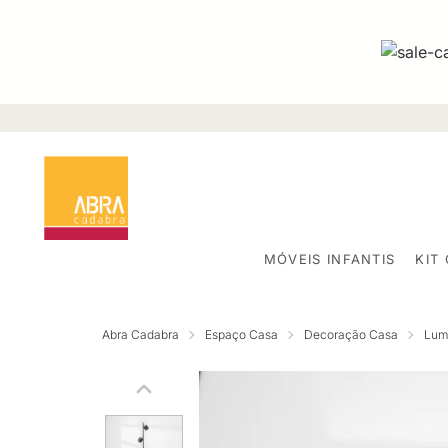
MÓVEIS INFANTIS
KIT
Abra Cadabra
Espaço Casa
Decoração Casa
Lum