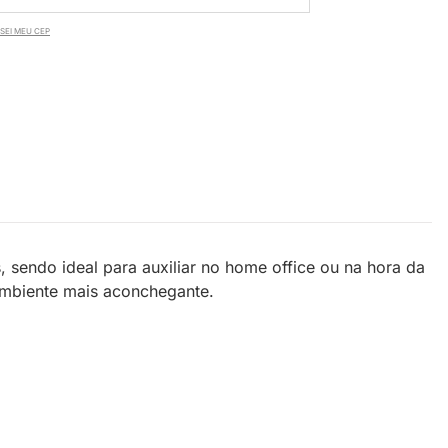
SEI MEU CEP
 sendo ideal para auxiliar no home office ou na hora da
ambiente mais aconchegante.