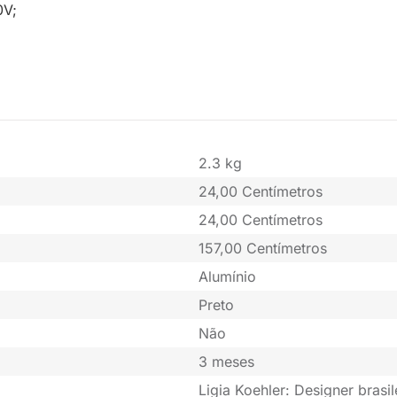
0V;
2.3 kg
24,00 Centímetros
24,00 Centímetros
157,00 Centímetros
Alumínio
Preto
Não
3 meses
Ligia Koehler: Designer brasi