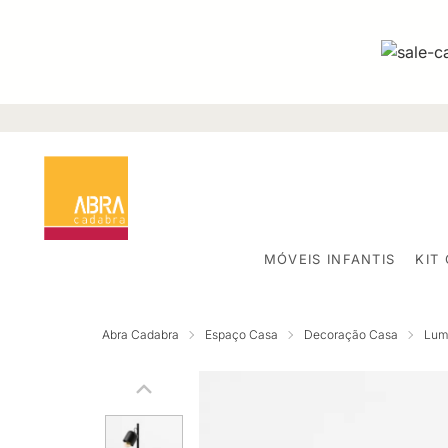
MÓVEIS INFANTIS
KIT
Abra Cadabra
Espaço Casa
Decoração Casa
Lum