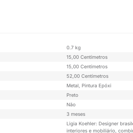
0.7 kg
15,00 Centímetros
15,00 Centímetros
52,00 Centímetros
Metal, Pintura Epóxi
Preto
Não
3 meses
Ligia Koehler: Designer brasi
interiores e mobiliário, com