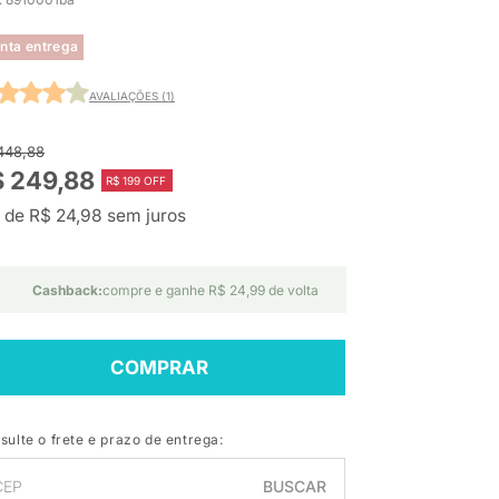
nta entrega
AVALIAÇÕES (1)
448,88
$ 249,88
R$ 199 OFF
 de R$ 24,98 sem juros
Cashback:
compre e ganhe R$ 24,99 de volta
COMPRAR
sulte o frete e prazo de entrega:
BUSCAR