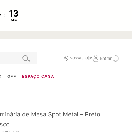
:
SEG
Nossas lojas
Entrar
O
OFF
ESPAÇO CASA
minária de Mesa Spot Metal – Preto
sco
. 8910001ba