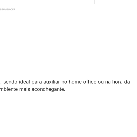
SEI MEU CEP
 sendo ideal para auxiliar no home office ou na hora da
ambiente mais aconchegante.