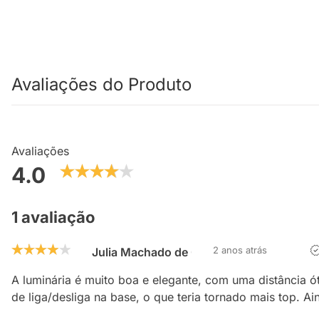
Avaliações do Produto
Avaliações
4.0
1 avaliação
2 anos atrás
Julia Machado de Carvalho
A luminária é muito boa e elegante, com uma distância ó
de liga/desliga na base, o que teria tornado mais top. Ain