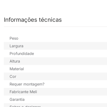
Informações técnicas
Peso
Largura
Profundidade
Altura
Material
Cor
Requer montagem?
Fabricante Meli
Garantia
Sobre o designer