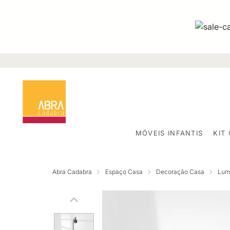
MÓVEIS INFANTIS
KIT
Abra Cadabra
Espaço Casa
Decoração Casa
Lum