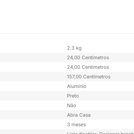
2.3 kg
24,00 Centímetros
24,00 Centímetros
157,00 Centímetros
Alumínio
Preto
Não
Abra Casa
3 meses
Ligia Koehler: Designer brasi