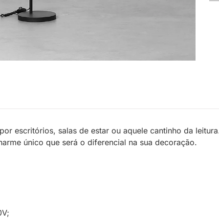
or escritórios, salas de estar ou aquele cantinho da leitu
arme único que será o diferencial na sua decoração.
0V;