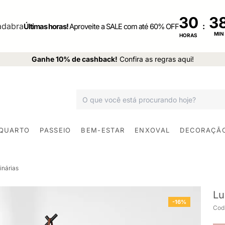
30
:
Últimas horas!
Aproveite a SALE com até 60% OFF
MIN
HORAS
Ganhe 10% de cashback!
Confira as regras aqui!
 QUARTO
PASSEIO
BEM-ESTAR
ENXOVAL
DECORAÇÃ
inárias
Lu
-16%
Cod