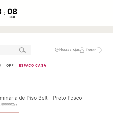
:
SEG
Nossas lojas
Entrar
O
OFF
ESPAÇO CASA
minária de Piso Belt - Preto Fosco
. 8910002aa