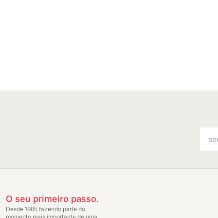
O seu primeiro passo.
Desde 1985 fazendo parte do
momento mais importante de uma