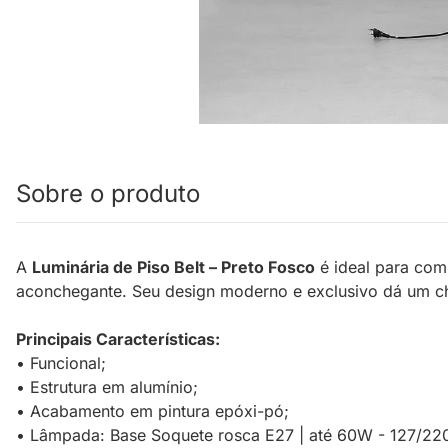
Sobre o produto
A
Luminária de Piso Belt – Preto Fosco
é ideal para comp
aconchegante. Seu design moderno e exclusivo dá um ch
Principais Características:
• Funcional;
• Estrutura em alumínio;
• Acabamento em pintura epóxi-pó;
• Lâmpada: Base Soquete rosca E27 | até 60W - 127/22