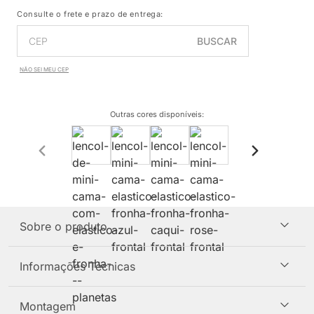
Consulte o frete e prazo de entrega:
BUSCAR
NÃO SEI MEU CEP
Outras cores disponíveis
:
Sobre o produto
Informações Técnicas
Montagem