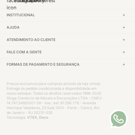
INSTITUCIONAL
AJUDA
ATENDIMENTO AO CLIENTE
FALE COM A GENTE
FORMAS DE PAGAMENTO E SEGURANÇA
Preços exclusivos para compras através da loja virtual.
Entrega do pedido condicionada a disponibilidade em
nosso estoque. Todos os direitos reservados 1996-2020
Ginga Comércio de Móveis e Decorações LTDA - CNPJ:
14.747.549/0001-59 - Insc. est: 87.290.778 - Avenida
Henrique Valadares, 23 Sala 1204 - Parte - Centro, Rio
de Janeiro - RJ 20231-030
Tecnologia:
VTEX, Deco