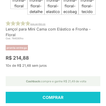
AVALIAÇÕES (0)
Lençol para Mini Cama com Elástico e Fronha -
Floral
Cod. 7643301ro
pronta entrega
R$ 214,88
10x de R$ 21,48 sem juros
Cashback:
compre e ganhe R$ 21,49 de volta
COMPRAR