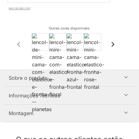
NÃO SEI MEU CEP
Outras cores disponíveis
:
Sobre o produto
Informações Técnicas
Montagem