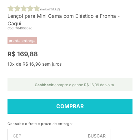
AVALIAÇÕES (0)
Lençol para Mini Cama com Elástico e Fronha -
Caqui
Cod. 7649035ac
pronta entrega
R$ 169,88
10x de R$ 16,98 sem juros
Cashback:
compre e ganhe R$ 16,99 de volta
COMPRAR
Consulte o frete e prazo de entrega:
BUSCAR