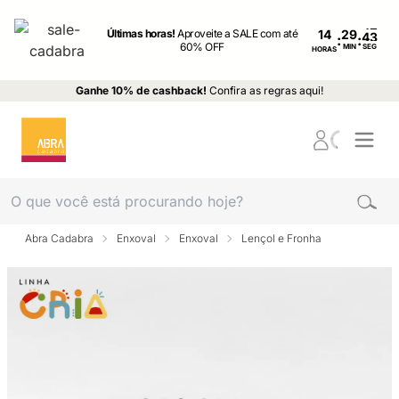
Últimas horas!
Aproveite a SALE com até
14
:
:
60% OFF
MIN
SEG
HORAS
Ganhe 10% de cashback!
Confira as regras aqui!
Abra Cadabra
Enxoval
Enxoval
Lençol e Fronha