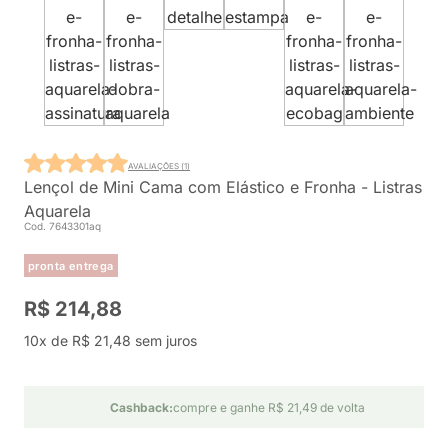
AVALIAÇÕES (1)
Lençol de Mini Cama com Elástico e Fronha - Listras
Aquarela
Cod. 7643301aq
pronta entrega
R$ 214,88
10x de R$ 21,48 sem juros
Cashback:
compre e ganhe R$ 21,49 de volta