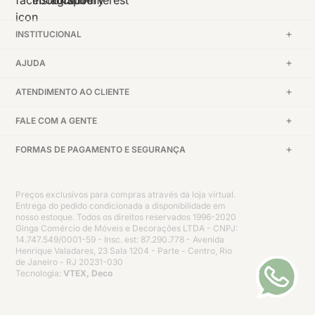
INSTITUCIONAL
AJUDA
ATENDIMENTO AO CLIENTE
FALE COM A GENTE
FORMAS DE PAGAMENTO E SEGURANÇA
Preços exclusivos para compras através da loja virtual.
Entrega do pedido condicionada a disponibilidade em
nosso estoque. Todos os direitos reservados 1996-2020
Ginga Comércio de Móveis e Decorações LTDA - CNPJ:
14.747.549/0001-59 - Insc. est: 87.290.778 - Avenida
Henrique Valadares, 23 Sala 1204 - Parte - Centro, Rio
de Janeiro - RJ 20231-030
Tecnologia:
VTEX, Deco