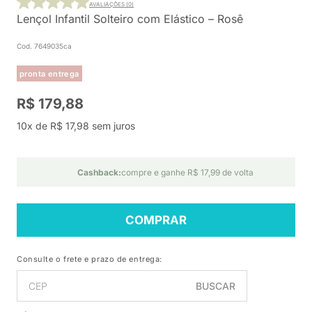
AVALIAÇÕES (0)
Lençol Infantil Solteiro com Elástico – Rosê
Cod. 7649035ca
pronta entrega
R$ 179,88
10x de R$ 17,98 sem juros
Cashback:
compre e ganhe R$ 17,99 de volta
COMPRAR
Consulte o frete e prazo de entrega:
BUSCAR