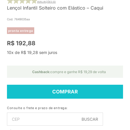
AVALIAÇÕES (0)
Lençol Infantil Solteiro com Elástico – Caqui
Cod. 7649035aa
pronta entrega
R$ 192,88
10x de R$ 19,28 sem juros
Cashback:
compre e ganhe R$ 19,29 de volta
COMPRAR
Consulte o frete e prazo de entrega:
BUSCAR