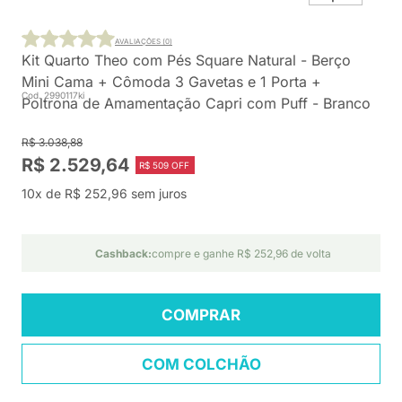
AVALIAÇÕES (0)
Kit Quarto Theo com Pés Square Natural - Berço
Mini Cama + Cômoda 3 Gavetas e 1 Porta +
Cod. 2990117ki
Poltrona de Amamentação Capri com Puff - Branco
R$ 3.038,88
R$ 2.529,64
R$ 509 OFF
10x de R$ 252,96 sem juros
Cashback:
compre e ganhe R$ 252,96 de volta
COMPRAR
COM COLCHÃO