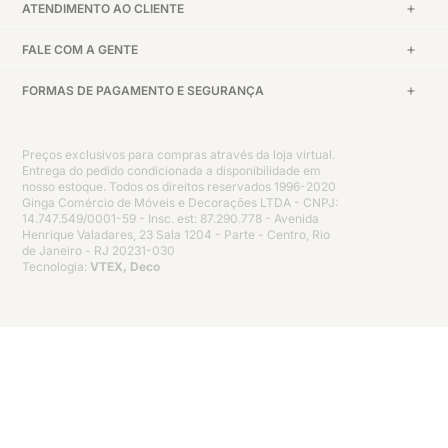
ATENDIMENTO AO CLIENTE
FALE COM A GENTE
FORMAS DE PAGAMENTO E SEGURANÇA
Preços exclusivos para compras através da loja virtual.
Entrega do pedido condicionada a disponibilidade em
nosso estoque. Todos os direitos reservados 1996-2020
Ginga Comércio de Móveis e Decorações LTDA - CNPJ:
14.747.549/0001-59 - Insc. est: 87.290.778 - Avenida
Henrique Valadares, 23 Sala 1204 - Parte - Centro, Rio
de Janeiro - RJ 20231-030
Tecnologia:
VTEX, Deco