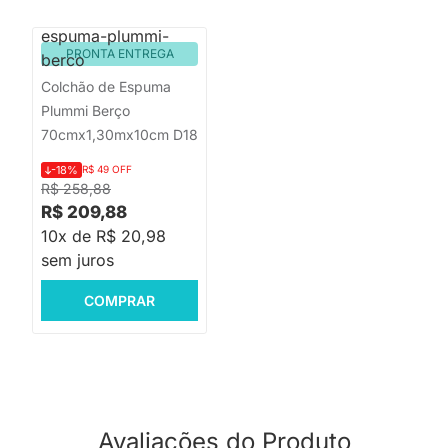
PRONTA ENTREGA
Colchão de Espuma
Plummi Berço
70cmx1,30mx10cm D18
-18%
R$ 49 OFF
R$ 258,88
R$ 209,88
10x de R$ 20,98
sem juros
COMPRAR
Avaliações do Produto