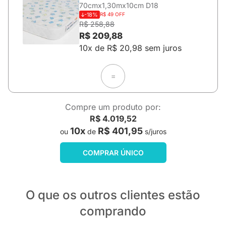
70cmx1,30mx10cm D18
-18%
R$ 49 OFF
R$ 258,88
R$ 209,88
10x de R$ 20,98 sem juros
=
Compre um produto por:
R$ 4.019,52
10x
R$ 401,95
ou
de
s/juros
COMPRAR ÚNICO
O que os outros clientes estão
comprando