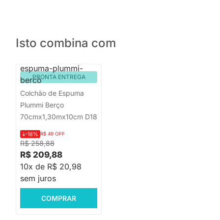
Isto combina com
PRONTA ENTREGA
Colchão de Espuma
Plummi Berço
70cmx1,30mx10cm D18
-18%
R$ 49 OFF
R$ 258,88
R$ 209,88
10x de R$ 20,98
sem juros
COMPRAR