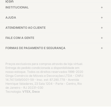
INSTITUCIONAL
AJUDA
ATENDIMENTO AO CLIENTE
FALE COM A GENTE
FORMAS DE PAGAMENTO E SEGURANÇA
Preços exclusivos para compras através da loja virtual.
Entrega do pedido condicionada a disponibilidade em
nosso estoque. Todos os direitos reservados 1996-2020
Ginga Comércio de Móveis e Decorações LTDA - CNPJ:
14.747.549/0001-59 - Insc. est: 87.290.778 - Avenida
Henrique Valadares, 23 Sala 1204 - Parte - Centro, Rio
de Janeiro - RJ 20231-030
Tecnologia:
VTEX, Deco