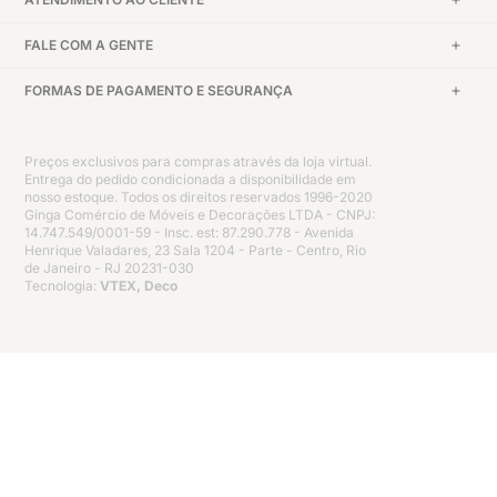
FALE COM A GENTE
FORMAS DE PAGAMENTO E SEGURANÇA
Preços exclusivos para compras através da loja virtual.
Entrega do pedido condicionada a disponibilidade em
nosso estoque. Todos os direitos reservados 1996-2020
Ginga Comércio de Móveis e Decorações LTDA - CNPJ:
14.747.549/0001-59 - Insc. est: 87.290.778 - Avenida
Henrique Valadares, 23 Sala 1204 - Parte - Centro, Rio
de Janeiro - RJ 20231-030
Tecnologia:
VTEX, Deco