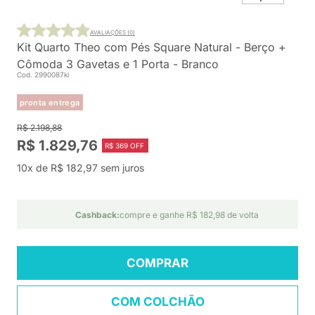
AVALIAÇÕES (0)
Kit Quarto Theo com Pés Square Natural - Berço +
Cômoda 3 Gavetas e 1 Porta - Branco
Cod. 2990087ki
pronta entrega
R$ 2.198,88
R$ 1.829,76
R$ 369 OFF
10x de R$ 182,97 sem juros
Cashback:
compre e ganhe R$ 182,98 de volta
COMPRAR
COM COLCHÃO