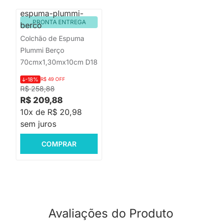
PRONTA ENTREGA
Colchão de Espuma
Plummi Berço
70cmx1,30mx10cm D18
-18%
R$ 49 OFF
R$ 258,88
R$ 209,88
10x de R$ 20,98
sem juros
COMPRAR
Avaliações do Produto