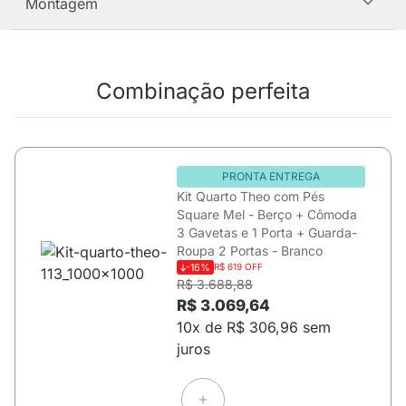
Montagem
Combinação perfeita
PRONTA ENTREGA
Kit Quarto Theo com Pés
Square Mel - Berço + Cômoda
3 Gavetas e 1 Porta + Guarda-
Roupa 2 Portas - Branco
-16%
R$ 619 OFF
R$ 3.688,88
R$ 3.069,64
10x de R$ 306,96 sem
juros