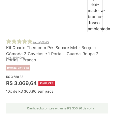
AVALIAÇÕES (0)
Kit Quarto Theo com Pés Square Mel - Berço +
Cômoda 3 Gavetas e 1 Porta + Guarda-Roupa 2
Cod. 2990100ki
Portas - Branco
pronta entrega
R$ 3.688,88
R$ 3.069,64
R$ 619 OFF
10x de R$ 306,96 sem juros
Cashback:
compre e ganhe R$ 306,96 de volta