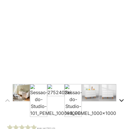
AVALIAÇÕES (0)