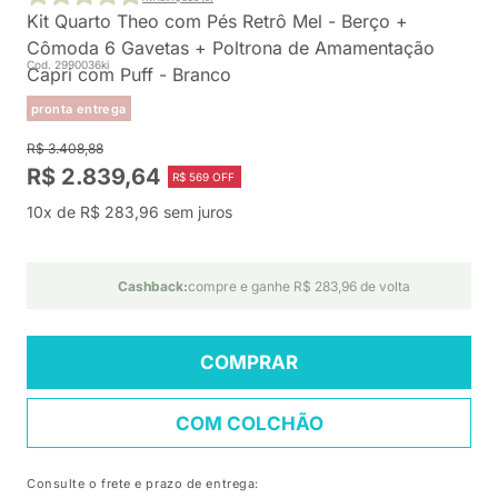
Kit Quarto Theo com Pés Retrô Mel - Berço +
Cômoda 6 Gavetas + Poltrona de Amamentação
Cod. 2990036ki
Capri com Puff - Branco
pronta entrega
R$ 3.408,88
R$ 2.839,64
R$ 569 OFF
10x de R$ 283,96 sem juros
Cashback:
compre e ganhe R$ 283,96 de volta
COMPRAR
COM COLCHÃO
Consulte o frete e prazo de entrega: