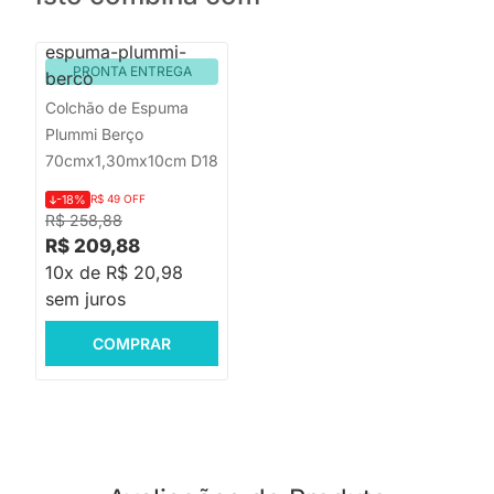
PRONTA ENTREGA
Colchão de Espuma
Plummi Berço
70cmx1,30mx10cm D18
-18%
R$ 49 OFF
R$ 258,88
R$ 209,88
10x de R$ 20,98
sem juros
COMPRAR