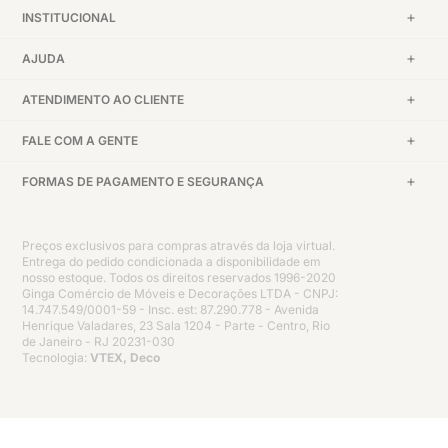
INSTITUCIONAL
AJUDA
ATENDIMENTO AO CLIENTE
FALE COM A GENTE
FORMAS DE PAGAMENTO E SEGURANÇA
Preços exclusivos para compras através da loja virtual.
Entrega do pedido condicionada a disponibilidade em
nosso estoque. Todos os direitos reservados 1996-2020
Ginga Comércio de Móveis e Decorações LTDA - CNPJ:
14.747.549/0001-59 - Insc. est: 87.290.778 - Avenida
Henrique Valadares, 23 Sala 1204 - Parte - Centro, Rio
de Janeiro - RJ 20231-030
Tecnologia:
VTEX, Deco