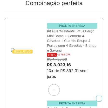
Combinação perfeita
PRONTA ENTREGA
Kit Quarto Infantil Lotus Berço
Mini Cama + Cômoda 4
Gavetas + Guarda-Roupa 4
Portas com 4 Gavetas - Branco
e Savana
EXCLUSIVO
-16%
R$ 785 OFF
R$ 4.708,88
R$ 3.923,16
10x de R$ 392,31 sem
juros
PRONTA ENTREGA