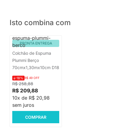
Isto combina com
PRONTA ENTREGA
Colchão de Espuma
Plummi Berço
70cmx1,30mx10cm D18
-18%
R$ 49 OFF
R$ 258,88
R$ 209,88
10x de R$ 20,98
sem juros
COMPRAR