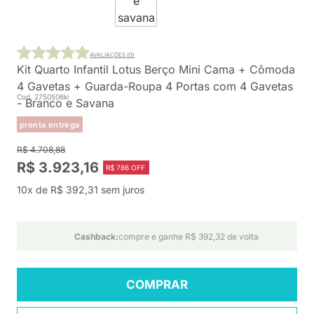
AVALIAÇÕES (0)
Kit Quarto Infantil Lotus Berço Mini Cama + Cômoda
4 Gavetas + Guarda-Roupa 4 Portas com 4 Gavetas
Cod. 2750506ki
- Branco e Savana
pronta entrega
R$ 4.708,88
R$ 3.923,16
R$ 786 OFF
10x de R$ 392,31 sem juros
Cashback:
compre e ganhe R$ 392,32 de volta
COMPRAR