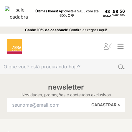
Últimas horas!
Aproveite a SALE com até
43
:
:
60% OFF
MIN
SEG
HORAS
Ganhe 10% de cashback!
Confira as regras aqui!
newsletter
Novidades, promoções e conteúdos exclusivos
CADASTRAR >