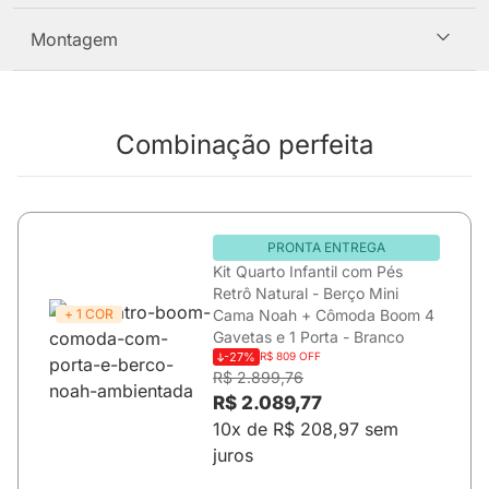
Montagem
Combinação perfeita
PRONTA ENTREGA
Kit Quarto Infantil com Pés
Retrô Natural - Berço Mini
+ 1 COR
Cama Noah + Cômoda Boom 4
Gavetas e 1 Porta - Branco
-27%
R$ 809 OFF
R$ 2.899,76
R$ 2.089,77
10x de R$ 208,97 sem
juros