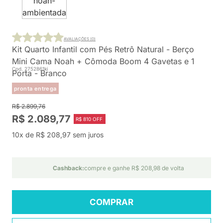
AVALIAÇÕES (0)
Kit Quarto Infantil com Pés Retrô Natural - Berço
Mini Cama Noah + Cômoda Boom 4 Gavetas e 1
Cod. 2752861ki
Porta - Branco
pronta entrega
R$ 2.899,76
R$ 2.089,77
R$ 810 OFF
10x de R$ 208,97 sem juros
Cashback:
compre e ganhe R$ 208,98 de volta
COMPRAR