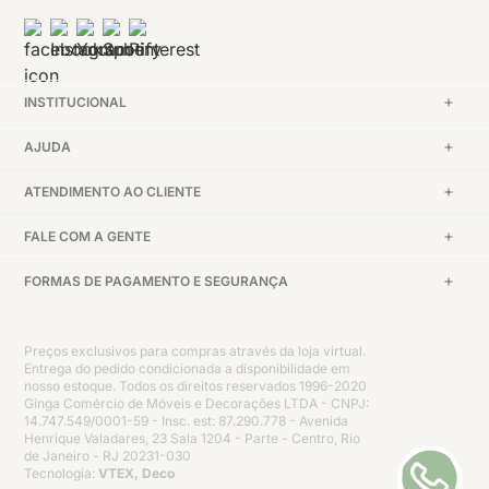
INSTITUCIONAL
AJUDA
ATENDIMENTO AO CLIENTE
FALE COM A GENTE
FORMAS DE PAGAMENTO E SEGURANÇA
Preços exclusivos para compras através da loja virtual.
Entrega do pedido condicionada a disponibilidade em
nosso estoque. Todos os direitos reservados 1996-2020
Ginga Comércio de Móveis e Decorações LTDA - CNPJ:
14.747.549/0001-59 - Insc. est: 87.290.778 - Avenida
Henrique Valadares, 23 Sala 1204 - Parte - Centro, Rio
de Janeiro - RJ 20231-030
Tecnologia:
VTEX, Deco