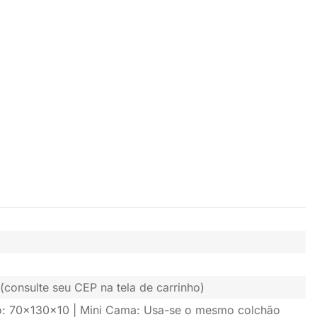
(consulte seu CEP na tela de carrinho)
o: 70x130x10 | Mini Cama: Usa-se o mesmo colchão