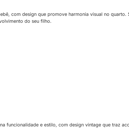
 bebê, com design que promove harmonia visual no quart
olvimento do seu filho.
a funcionalidade e estilo, com design vintage que traz a