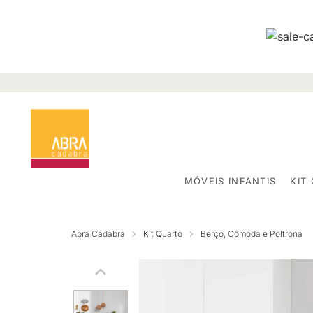
MÓVEIS INFANTIS
KIT
Abra Cadabra
Kit Quarto
Berço, Cômoda e Poltrona