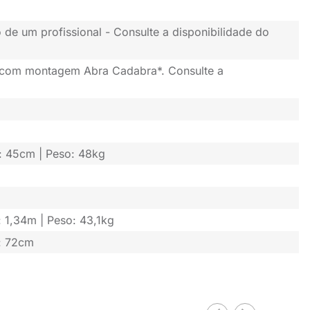
 de um profissional - Consulte a disponibilidade do
 com montagem Abra Cadabra*. Consulte a
f: 45cm | Peso: 48kg
: 1,34m | Peso: 43,1kg
f: 72cm