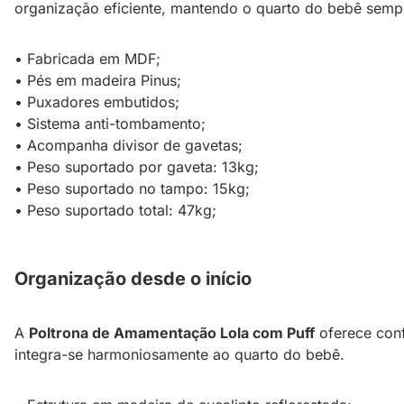
organização eficiente, mantendo o quarto do bebê semp
• Fabricada em MDF;
• Pés em madeira Pinus;
• Puxadores embutidos;
• Sistema anti-tombamento;
• Acompanha divisor de gavetas;
• Peso suportado por gaveta: 13kg;
• Peso suportado no tampo: 15kg;
• Peso suportado total: 47kg;
Organização desde o início
A
Poltrona de Amamentação Lola com Puff
oferece conf
integra-se harmoniosamente ao quarto do bebê.