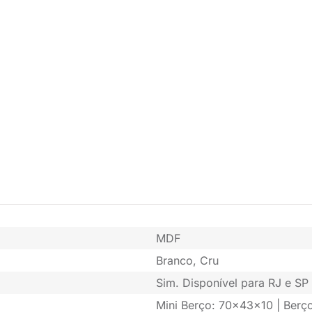
MDF
Branco, Cru
Sim. Disponível para RJ e SP 
Mini Berço: 70x43x10 | Berç