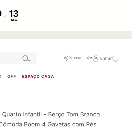
:
SEG
Nossas lojas
Entrar
O
OFF
ESPAÇO CASA
t Quarto Infantil - Berço Tom Branco
Cômoda Boom 4 Gavetas com Pés