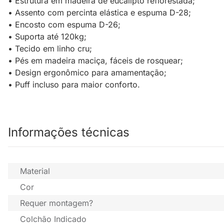
• Estrutura em madeira de eucalipto reflorestada;
• Assento com percinta elástica e espuma D-28;
• Encosto com espuma D-26;
• Suporta até 120kg;
• Tecido em linho cru;
• Pés em madeira maciça, fáceis de rosquear;
• Design ergonômico para amamentação;
• Puff incluso para maior conforto.
Informações técnicas
Material
Cor
Requer montagem?
Colchão Indicado