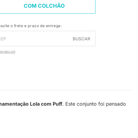
COM COLCHÃO
sulte o frete e prazo de entrega:
BUSCAR
SEI MEU CEP
mamentação Lola com Puff
. Este conjunto foi pensado