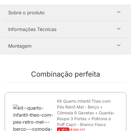
Sobre o produto
Informações Técnicas
Montagem
Combinação perfeita
Kit Quarto Infantil Theo com
Pés Retrô Mel - Berço +
Cômoda 6 Gavetas + Guarda-
Roupa 3 Portas + Poltrona e
Puff Capri - Branco Fosco
-16%
R$ 889 OFF