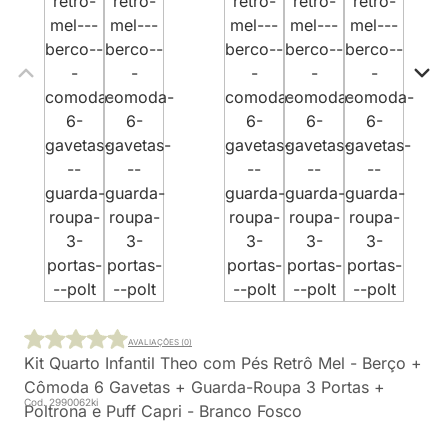
AVALIAÇÕES (0)
Kit Quarto Infantil Theo com Pés Retrô Mel - Berço +
Cômoda 6 Gavetas + Guarda-Roupa 3 Portas +
Cod. 2990062ki
Poltrona e Puff Capri - Branco Fosco