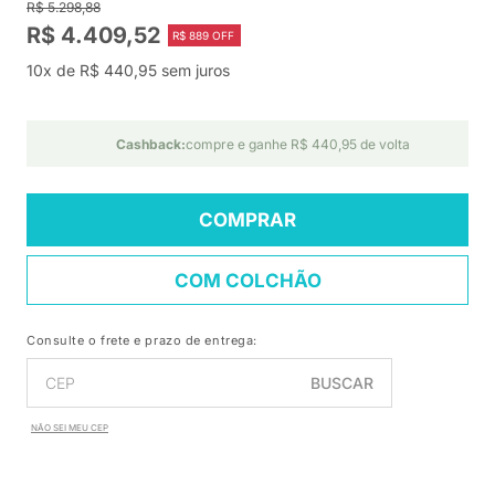
R$ 5.298,88
R$ 4.409,52
R$ 889 OFF
10x de R$ 440,95 sem juros
Cashback:
compre e ganhe R$ 440,95 de volta
COMPRAR
COM COLCHÃO
Consulte o frete e prazo de entrega:
BUSCAR
NÃO SEI MEU CEP