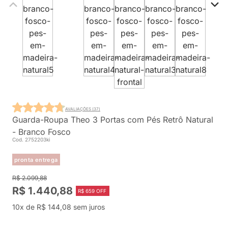
AVALIAÇÕES (37)
Guarda-Roupa Theo 3 Portas com Pés Retrô Natural
- Branco Fosco
Cod. 2752203ki
pronta entrega
R$ 2.099,88
R$ 1.440,88
R$ 659 OFF
10x de R$ 144,08 sem juros