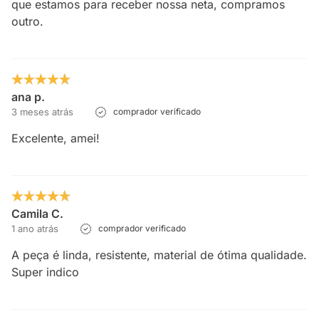
que estamos para receber nossa neta, compramos
outro.
ana p.
3 meses atrás
comprador verificado
Excelente, amei!
Camila C.
1 ano atrás
comprador verificado
A peça é linda, resistente, material de ótima qualidade.
Super indico