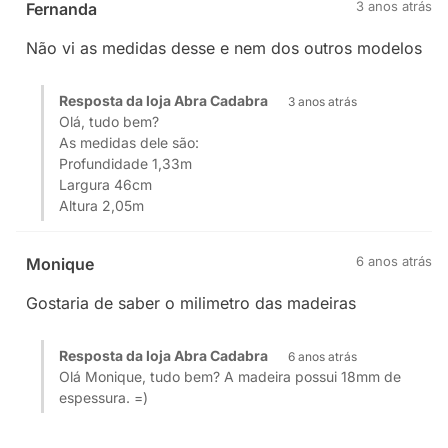
3 anos atrás
Fernanda
Não vi as medidas desse e nem dos outros modelos
Resposta da loja Abra Cadabra
3 anos atrás
Olá, tudo bem?
As medidas dele são:
Profundidade 1,33m
Largura 46cm
Altura 2,05m
6 anos atrás
Monique
Gostaria de saber o milimetro das madeiras
Resposta da loja Abra Cadabra
6 anos atrás
Olá Monique, tudo bem? A madeira possui 18mm de
espessura. =)