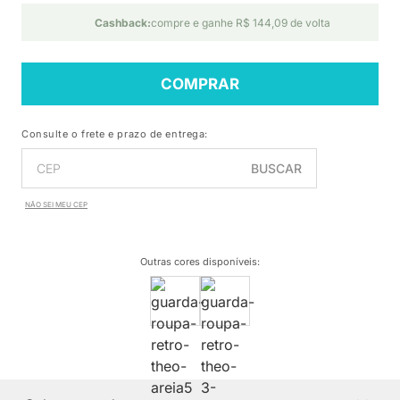
Cashback:
compre e ganhe R$ 144,09 de volta
COMPRAR
Consulte o frete e prazo de entrega:
BUSCAR
NÃO SEI MEU CEP
Outras cores disponíveis
: