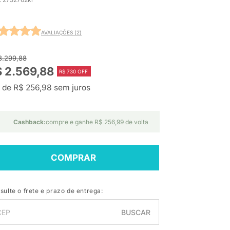
AVALIAÇÕES (2)
3.299,88
 2.569,88
R$ 730 OFF
 de R$ 256,98 sem juros
Cashback:
compre e ganhe R$ 256,99 de volta
COMPRAR
sulte o frete e prazo de entrega:
BUSCAR