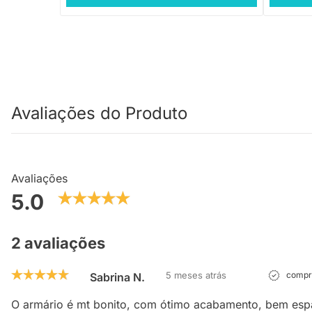
Avaliações do Produto
Avaliações
5.0
2 avaliações
5 meses atrás
compra
Sabrina N.
O armário é mt bonito, com ótimo acabamento, bem esp