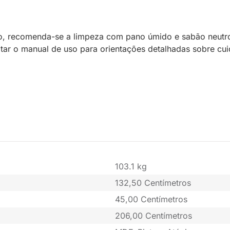
o, recomenda-se a limpeza com pano úmido e sabão neutro
sultar o manual de uso para orientações detalhadas sobre 
103.1 kg
132,50 Centímetros
45,00 Centímetros
206,00 Centímetros