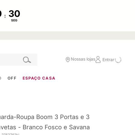
:
SEG
Nossas lojas
Entrar
O
OFF
ESPAÇO CASA
arda-Roupa Boom 3 Portas e 3
vetas - Branco Fosco e Savana
. 2752762ki