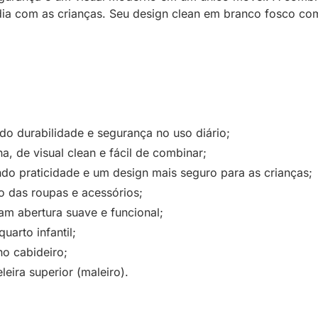
 dia com as crianças. Seu design clean em branco fosco com
do durabilidade e segurança no uso diário;
 de visual clean e fácil de combinar;
o praticidade e um design mais seguro para as crianças;
o das roupas e acessórios;
m abertura suave e funcional;
arto infantil;
no cabideiro;
leira superior (maleiro).