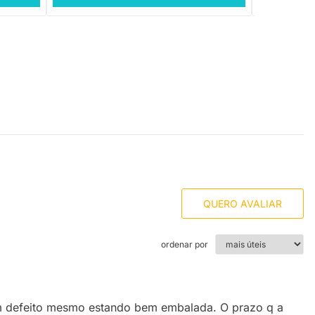
QUERO AVALIAR
ordenar por
om defeito mesmo estando bem embalada. O prazo q a