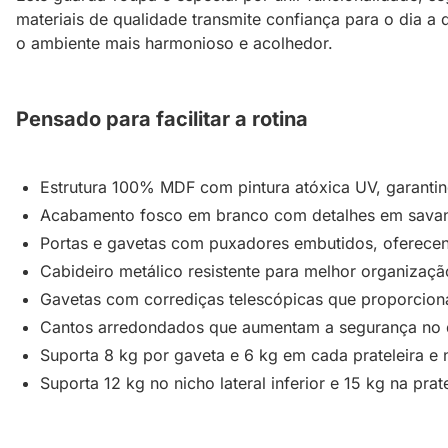
materiais de qualidade transmite confiança para o dia a
o ambiente mais harmonioso e acolhedor.
Pensado para facilitar a rotina
Estrutura 100% MDF com pintura atóxica UV, garantin
Acabamento fosco em branco com detalhes em savana,
Portas e gavetas com puxadores embutidos, oferecend
Cabideiro metálico resistente para melhor organizaçã
Gavetas com corrediças telescópicas que proporciona
Cantos arredondados que aumentam a segurança no qu
Suporta 8 kg por gaveta e 6 kg em cada prateleira e 
Suporta 12 kg no nicho lateral inferior e 15 kg na prate