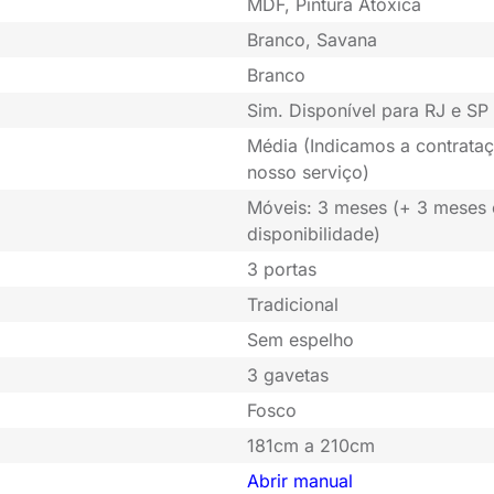
MDF, Pintura Atóxica
Branco, Savana
Branco
Sim. Disponível para RJ e SP 
Média (Indicamos a contrataç
nosso serviço)
Móveis: 3 meses (+ 3 meses
disponibilidade)
3 portas
Tradicional
Sem espelho
3 gavetas
Fosco
181cm a 210cm
Abrir manual