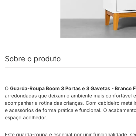
Sobre o produto
O
Guarda-Roupa Boom 3 Portas e 3 Gavetas - Branco 
arredondadas que deixam o ambiente mais confortável e s
acompanhar a rotina das crianças. Com cabideiro metáli
e acessórios de forma prática e funcional. O acabament
espaço acolhedor.
Este guarda-roupa é especial por unir funcionalidade, 