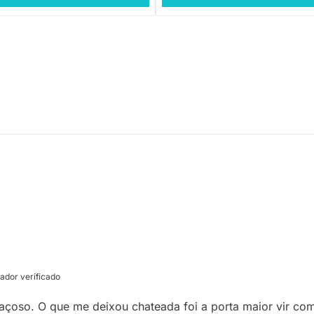
dor verificado
açoso. O que me deixou chateada foi a porta maior vir c