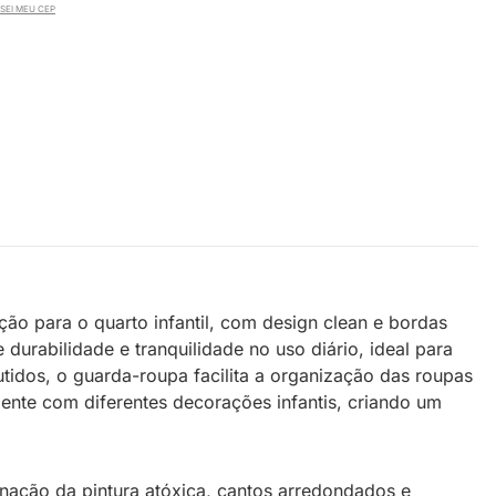
SEI MEU CEP
o para o quarto infantil, com design clean e bordas
urabilidade e tranquilidade no uso diário, ideal para
idos, o guarda-roupa facilita a organização das roupas
nte com diferentes decorações infantis, criando um
nação da pintura atóxica, cantos arredondados e